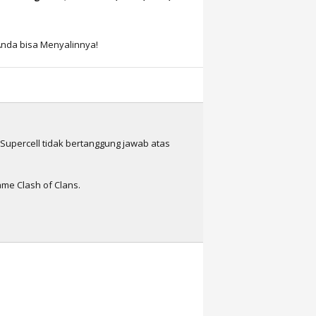
nda bisa Menyalinnya!
n Supercell tidak bertanggung jawab atas
me Clash of Clans.