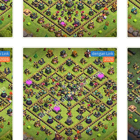
 Link
dengan Link
2026
2026