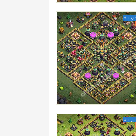
dengan
dengan