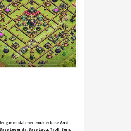
sa dengan mudah menemukan base
Anti
Base Legenda
,
Base Lucu, Troll, Seni,