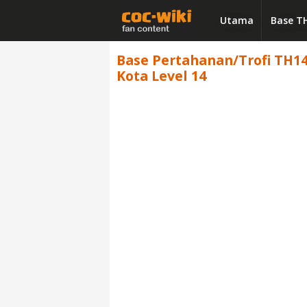
Utama
Base T
Base Pertahanan/Trofi TH14 
Kota Level 14