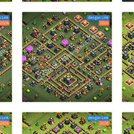
 Link
dengan Link
2026
2026
 Link
dengan Link
2026
2026