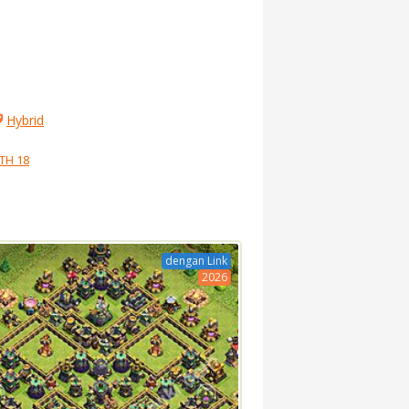
Hybrid
TH 18
dengan Link
2026