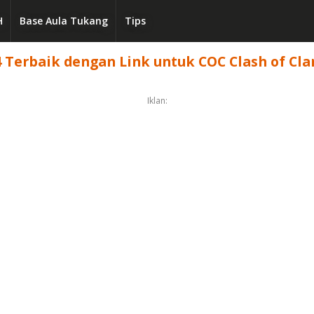
H
Base Aula Tukang
Tips
Terbaik dengan Link untuk COC Clash of Clan
Iklan: