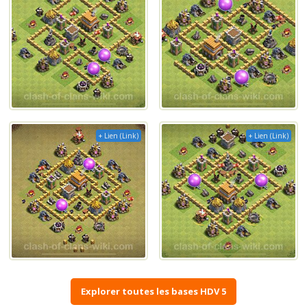
+ Lien (Link)
+ Lien (Link)
Explorer toutes les bases HDV 5