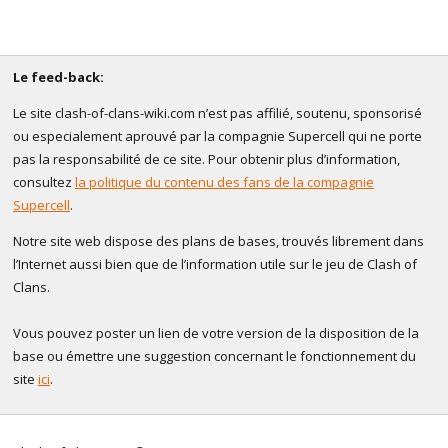
Le feed-back:
Le site clash-of-clans-wiki.com n’est pas affilié, soutenu, sponsorisé
ou especialement aprouvé par la compagnie Supercell qui ne porte
pas la responsabilité de ce site. Pour obtenir plus d’information,
consultez
la politique du contenu des fans de la compagnie
Supercell
.
Notre site web dispose des plans de bases, trouvés librement dans
l’Internet aussi bien que de l’information utile sur le jeu de Clash of
Clans.
Vous pouvez poster un lien de votre version de la disposition de la
base ou émettre une suggestion concernant le fonctionnement du
site
ici
.