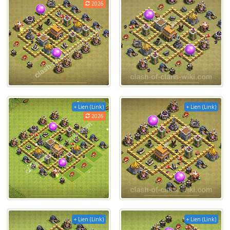
2026
+ Lien (Link)
+ Lien (Link)
2026
+ Lien (Link)
+ Lien (Link)