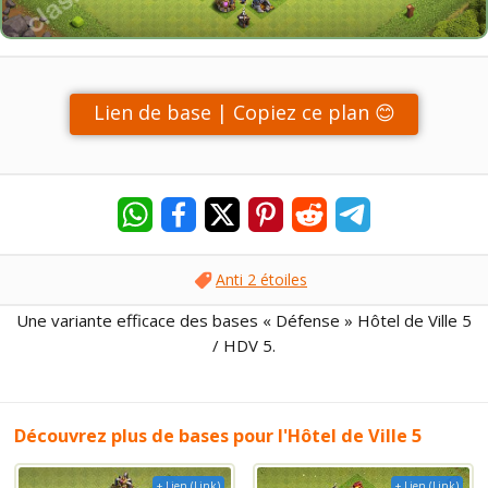
Lien de base | Copiez ce plan 😊
Anti 2 étoiles
Une variante efficace des bases « Défense » Hôtel de Ville 5
/ HDV 5.
Découvrez plus de bases pour l'Hôtel de Ville 5
+ Lien (Link)
+ Lien (Link)