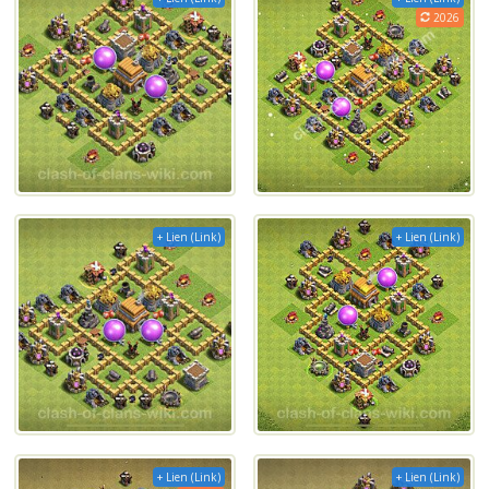
2026
+ Lien (Link)
+ Lien (Link)
+ Lien (Link)
+ Lien (Link)