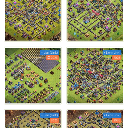
+ Lien (Link)
+ Lien (Link)
2026
2026
+ Lien (Link)
+ Lien (Link)
2026
2026