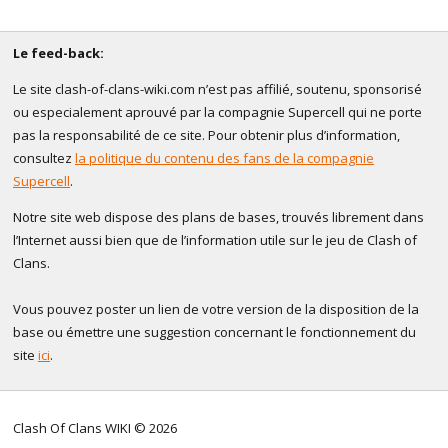
Le feed-back:
Le site clash-of-clans-wiki.com n’est pas affilié, soutenu, sponsorisé
ou especialement aprouvé par la compagnie Supercell qui ne porte
pas la responsabilité de ce site. Pour obtenir plus d’information,
consultez
la politique du contenu des fans de la compagnie
Supercell
.
Notre site web dispose des plans de bases, trouvés librement dans
l’Internet aussi bien que de l’information utile sur le jeu de Clash of
Clans.
Vous pouvez poster un lien de votre version de la disposition de la
base ou émettre une suggestion concernant le fonctionnement du
site
ici
.
Clash Of Clans WIKI © 2026