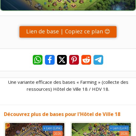
Lien de base | Copiez ce plan 😊
Une variante efficace des bases « Farming » (collecte des
ressources) Hôtel de Ville 18 / HDV 18.
Découvrez plus de bases pour l'Hôtel de Ville 18
+ Lien (Link)
+ Lien (Link)
2026
2026