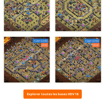
+ Lien (Link)
+ Lien (Link)
2026
2026
Explorer toutes les bases HDV 18