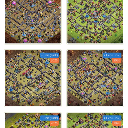
+ Lien (Link)
+ Lien (Link)
2026
2026
+ Lien (Link)
+ Lien (Link)
2026
2026