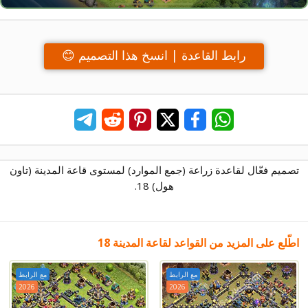
رابط القاعدة | انسخ هذا التصميم 😊
تصميم فعّال لقاعدة زراعة (جمع الموارد) لمستوى قاعة المدينة (تاون
هول) 18.
اطّلع على المزيد من القواعد لقاعة المدينة 18
مع الرابط
مع الرابط
2026
2026