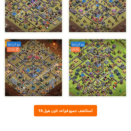
مع الرابط
مع الرابط
2026
2026
استكشف جميع قواعد تاون هول 18