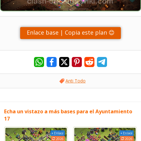
Enlace base | Copia este plan 😊
Anti Todo
Echa un vistazo a más bases para el Ayuntamiento
17
+ Enlace
+ Enlace
2026
2026