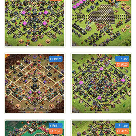
+ Enlace
+ Enlace
2026
+ Enlace
+ Enlace
2026
2026