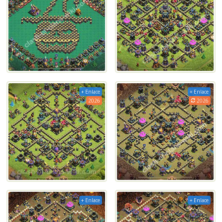
+ Enlace
+ Enlace
2026
2026
+ Enlace
+ Enlace