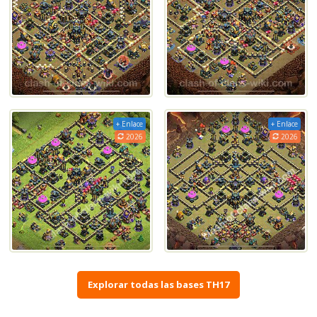
+ Enlace
+ Enlace
2026
2026
Explorar todas las bases TH17