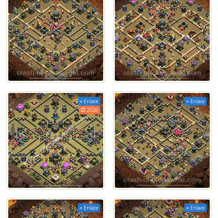
+ Enlace
+ Enlace
2026
+ Enlace
+ Enlace