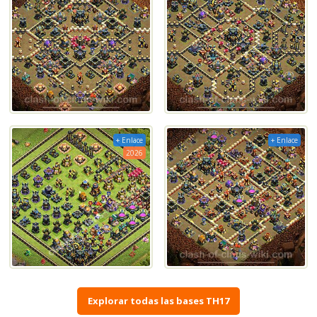
+ Enlace
+ Enlace
2026
Explorar todas las bases TH17