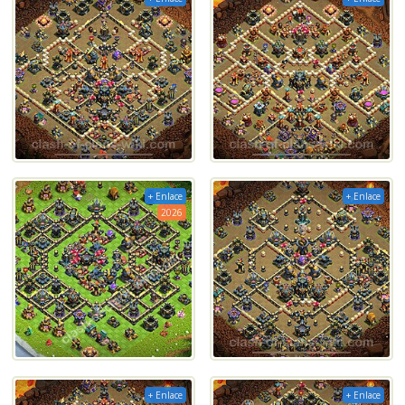
+ Enlace
+ Enlace
2026
+ Enlace
+ Enlace