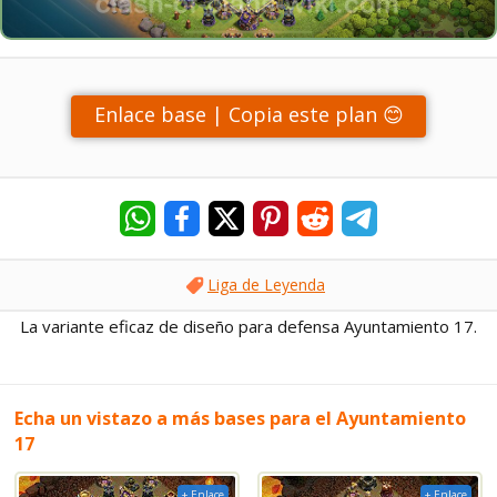
Enlace base | Copia este plan 😊
Liga de Leyenda
La variante eficaz de diseño para defensa Ayuntamiento 17.
Echa un vistazo a más bases para el Ayuntamiento
17
+ Enlace
+ Enlace