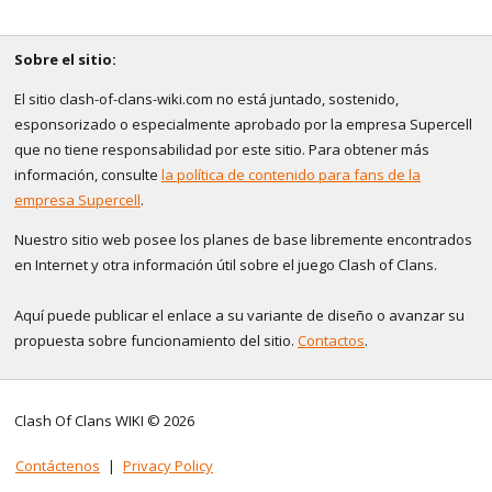
Sobre el sitio:
El sitio clash-of-clans-wiki.com no está juntado, sostenido,
esponsorizado o especialmente aprobado por la empresa Supercell
que no tiene responsabilidad por este sitio. Para obtener más
información, consulte
la política de contenido para fans de la
empresa Supercell
.
Nuestro sitio web posee los planes de base libremente encontrados
en Internet y otra información útil sobre el juego Clash of Clans.
Aquí puede publicar el enlace a su variante de diseño o avanzar su
propuesta sobre funcionamiento del sitio.
Contactos
.
Clash Of Clans WIKI © 2026
Contáctenos
|
Privacy Policy