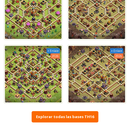
+ Enlace
+ Enlace
2026
2026
Explorar todas las bases TH16