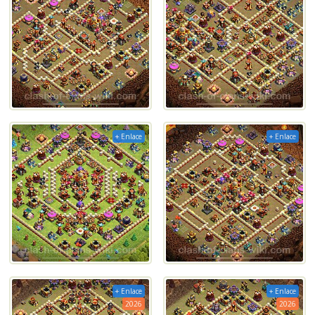
+ Enlace
+ Enlace
+ Enlace
+ Enlace
2026
2026