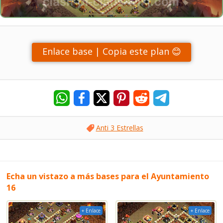
Enlace base | Copia este plan 😊
Anti 3 Estrellas
Echa un vistazo a más bases para el Ayuntamiento
16
+ Enlace
+ Enlace