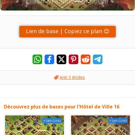
Lien de base | Copiez ce plan 😊
Anti 3 étoiles
Découvrez plus de bases pour l'Hôtel de Ville 16
+ Lien (Link)
+ Lien (Link)