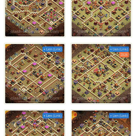
+ Lien (Link)
+ Lien (Link)
2026
+ Lien (Link)
+ Lien (Link)