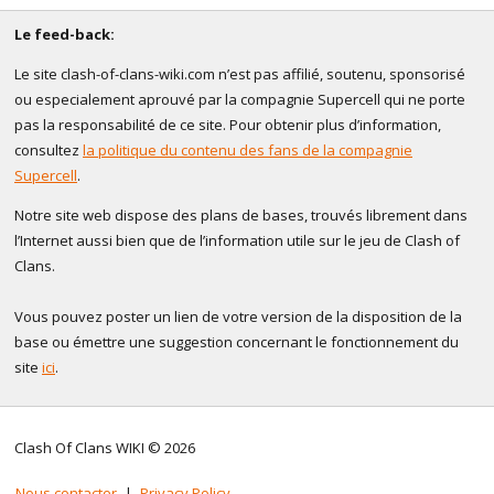
Le feed-back:
Le site clash-of-clans-wiki.com n’est pas affilié, soutenu, sponsorisé
ou especialement aprouvé par la compagnie Supercell qui ne porte
pas la responsabilité de ce site. Pour obtenir plus d’information,
consultez
la politique du contenu des fans de la compagnie
Supercell
.
Notre site web dispose des plans de bases, trouvés librement dans
l’Internet aussi bien que de l’information utile sur le jeu de Clash of
Clans.
Vous pouvez poster un lien de votre version de la disposition de la
base ou émettre une suggestion concernant le fonctionnement du
site
ici
.
Clash Of Clans WIKI © 2026
Nous contacter
|
Privacy Policy