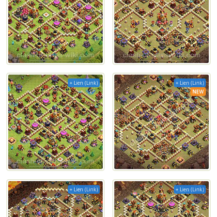
+ Lien (Link)
+ Lien (Link)
NEW
+ Lien (Link)
+ Lien (Link)