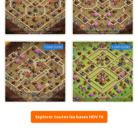
+ Lien (Link)
+ Lien (Link)
Explorer toutes les bases HDV 16