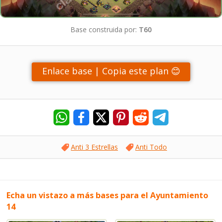
Base construida por:
T60
Enlace base | Copia este plan 😊
Anti 3 Estrellas
Anti Todo
Echa un vistazo a más bases para el Ayuntamiento
14