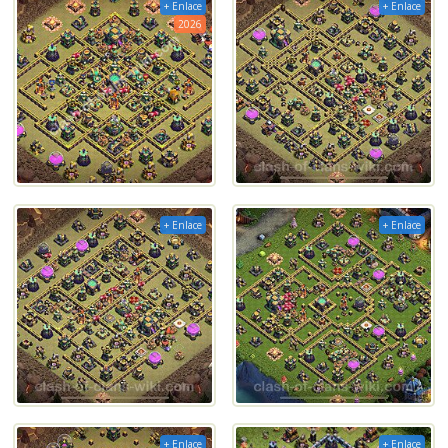
+ Enlace
+ Enlace
2026
+ Enlace
+ Enlace
+ Enlace
+ Enlace