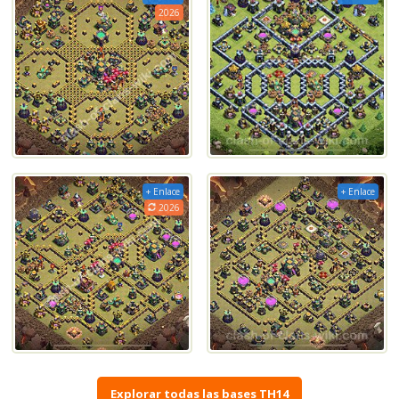
2026
+ Enlace
+ Enlace
2026
Explorar todas las bases TH14