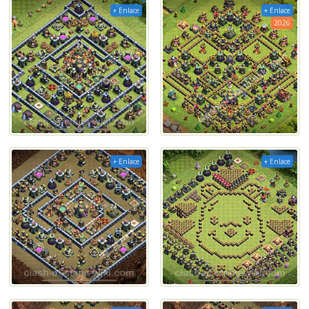
+ Enlace
+ Enlace
2026
+ Enlace
+ Enlace