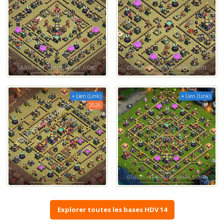
+ Lien (Link)
+ Lien (Link)
2026
Explorer toutes les bases HDV 14