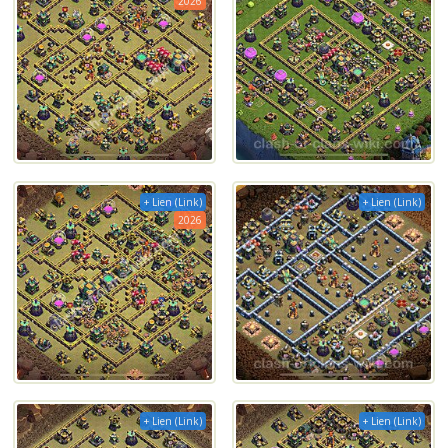
2026
+ Lien (Link)
+ Lien (Link)
2026
+ Lien (Link)
+ Lien (Link)