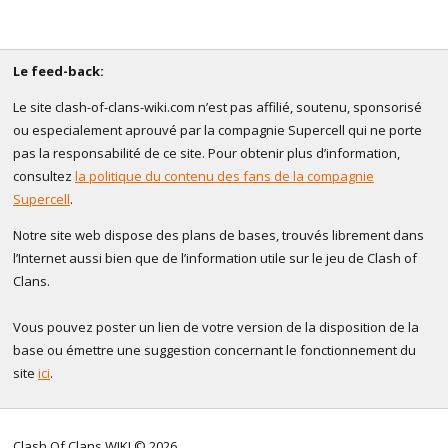
Le feed-back:
Le site clash-of-clans-wiki.com n’est pas affilié, soutenu, sponsorisé
ou especialement aprouvé par la compagnie Supercell qui ne porte
pas la responsabilité de ce site. Pour obtenir plus d’information,
consultez
la politique du contenu des fans de la compagnie
Supercell
.
Notre site web dispose des plans de bases, trouvés librement dans
l’Internet aussi bien que de l’information utile sur le jeu de Clash of
Clans.
Vous pouvez poster un lien de votre version de la disposition de la
base ou émettre une suggestion concernant le fonctionnement du
site
ici
.
Clash Of Clans WIKI © 2026