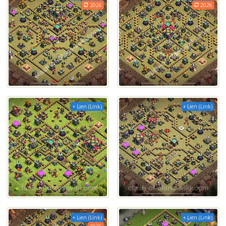
2026
2026
+ Lien (Link)
+ Lien (Link)
+ Lien (Link)
+ Lien (Link)