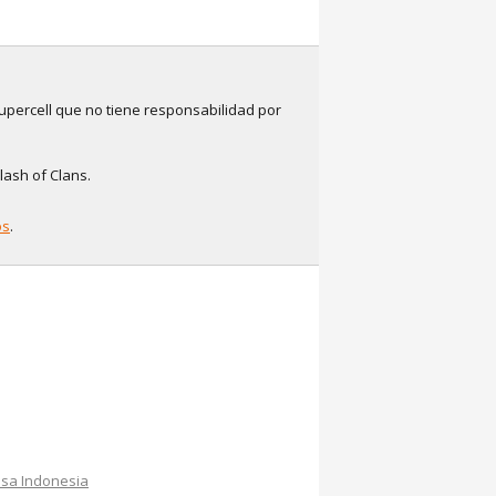
upercell que no tiene responsabilidad por
lash of Clans.
os
.
sa Indonesia