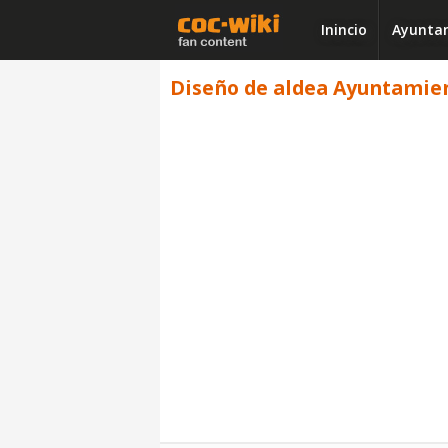
Inincio
Ayuntam
Diseño de aldea Ayuntamient