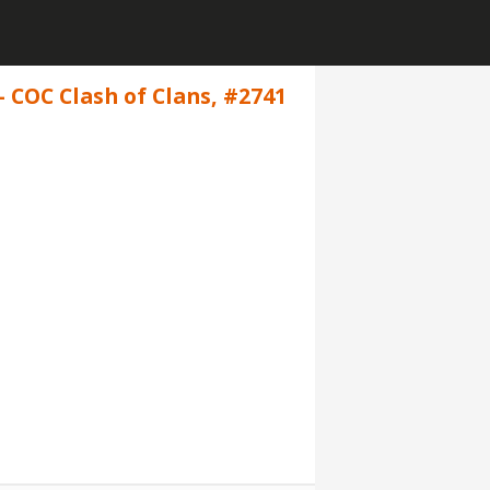
 COC Clash of Clans, #2741