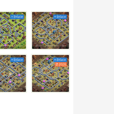
+ Enlace
+ Enlace
+ Enlace
+ Enlace
2026