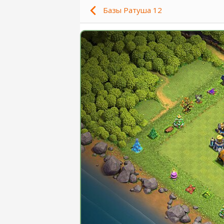
Базы Ратуша 12