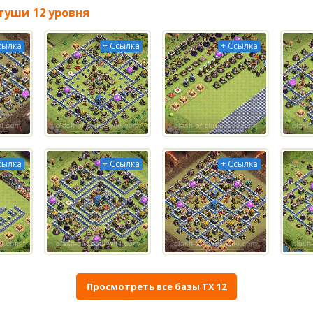
туши 12 уровня
сылка
+ Ссылка
+ Ссылка
сылка
+ Ссылка
+ Ссылка
Просмотреть все базы ТХ 12