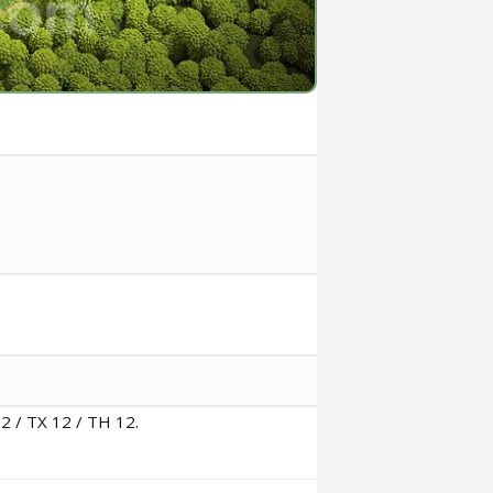
 / ТХ 12 / TH 12.