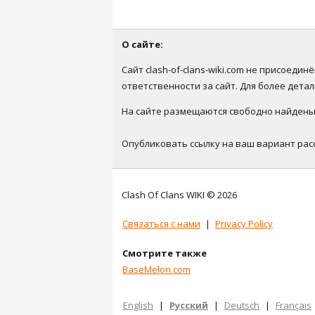
О сайте:
Сайт clash-of-clans-wiki.com не присоеди
ответственности за сайт. Для более дет
На сайте размещаются свободно найденые 
Опубликовать ссылку на ваш вариант рас
Clash Of Clans WIKI © 2026
Связаться с нами
|
Privacy Policy
Смотрите также
BaseMelon.com
English
|
Русский
|
Deutsch
|
Français