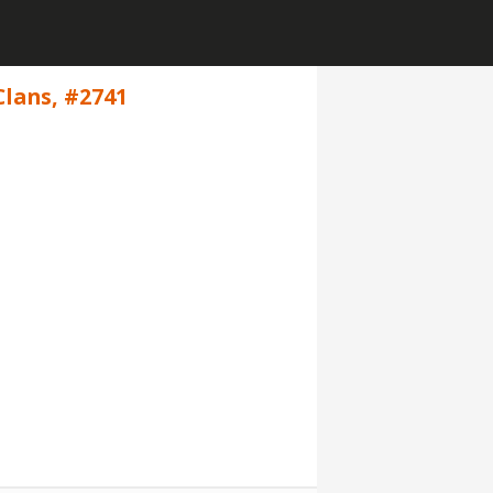
lans, #2741