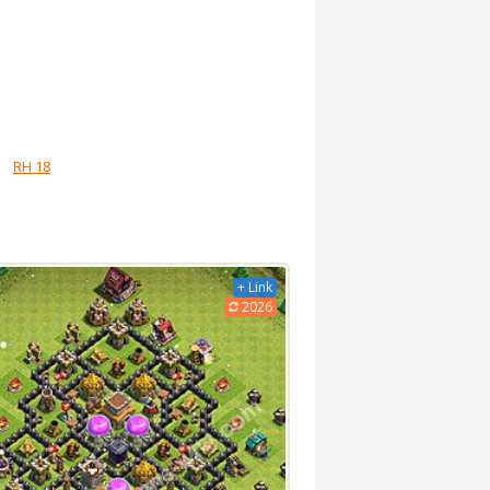
RH 18
+ Link
2026