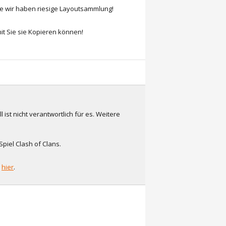
ie wir haben riesige Layoutsammlung!
it Sie sie Kopieren können!
l ist nicht verantwortlich für es. Weitere
piel Clash of Clans.
n
hier
.