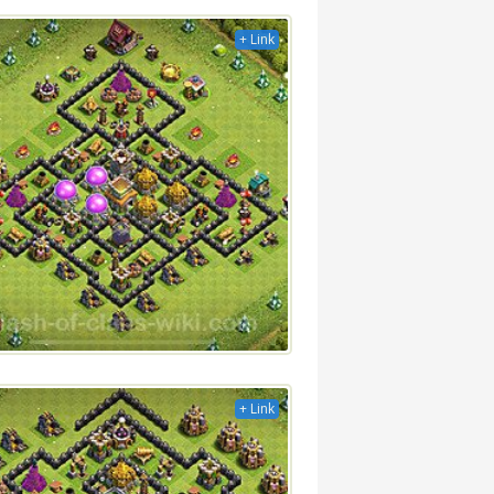
+ Link
+ Link