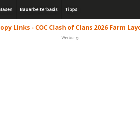
Basen
Bauarbeiterbasis
Tipps
opy Links - COC Clash of Clans 2026 Farm Lay
Werbung: