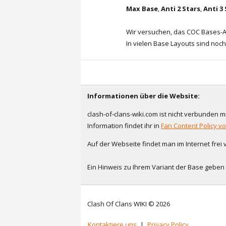
Max Base
,
Anti 2 Stars
,
Anti 3
Wir versuchen, das COC Bases-Ar
In vielen Base Layouts sind noch
Informationen über die Website:
clash-of-clans-wiki.com ist nicht verbunden mit
Information findet ihr in
Fan Content Policy v
Auf der Webseite findet man im Internet frei
Ein Hinweis zu Ihrem Variant der Base gebe
Clash Of Clans WIKI © 2026
Kontaktiere uns
|
Privacy Policy