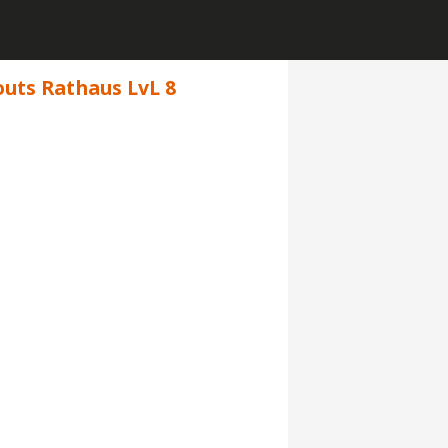
outs Rathaus LvL 8