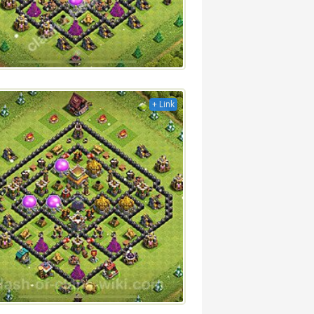
+ Link