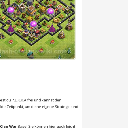
est du P.E.K.K.A frei und kannst den
ekte Zeitpunkt, um deine eigene Strategie und
/ Clan War
Base! Sie können hier auch leicht