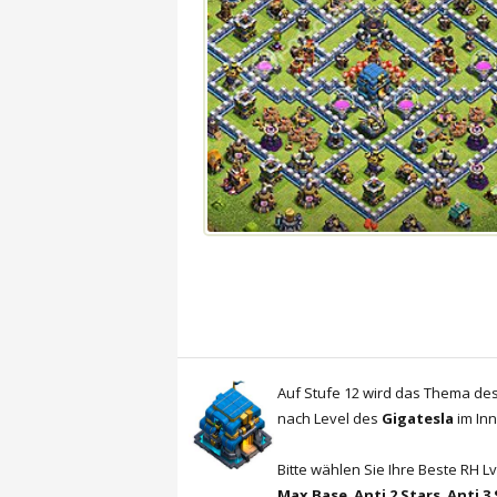
Auf Stufe 12 wird das Thema des
nach Level des
Gigatesla
im Inn
Bitte wählen Sie Ihre Beste RH L
Max Base
,
Anti 2 Stars
,
Anti 3