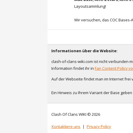
Layoutsammlung!
Wir versuchen, das COC Bases-Ar
Informationen über die Website:
clash-of-clans-wiki.com ist nicht verbunden mit
Information findet ihr in
Fan Content Policy v
Auf der Webseite findet man im Internet frei
Ein Hinweis zu Ihrem Variant der Base gebe
Clash Of Clans WIKI © 2026
Kontaktiere uns
|
Privacy Policy