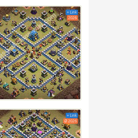
+ Link
2026
+ Link
2026