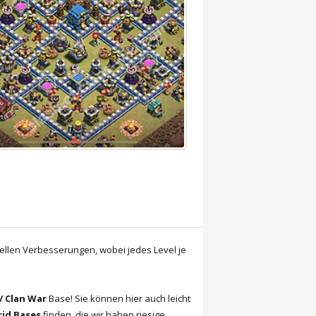
ellen Verbesserungen, wobei jedes Level je
 / Clan War
Base! Sie können hier auch leicht
id Bases
finden, die wir haben riesige