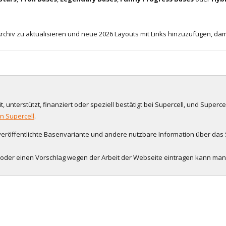
chiv zu aktualisieren und neue 2026 Layouts mit Links hinzuzufügen, dam
, unterstützt, finanziert oder speziell bestätigt bei Supercell, und Supercel
on Supercell
.
 veröffentlichte Basenvariante und andere nutzbare Information über das S
n oder einen Vorschlag wegen der Arbeit der Webseite eintragen kann ma