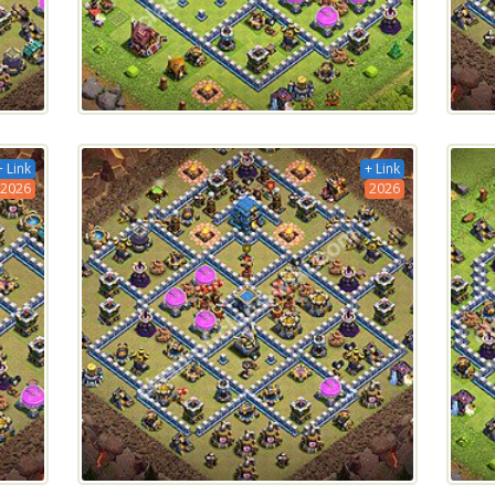
+ Link
+ Link
2026
2026