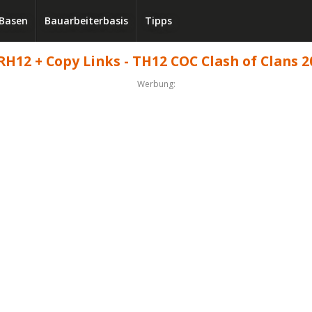
Basen
Bauarbeiterbasis
Tipps
RH12 + Copy Links - TH12 COC Clash of Clans 2
Werbung: