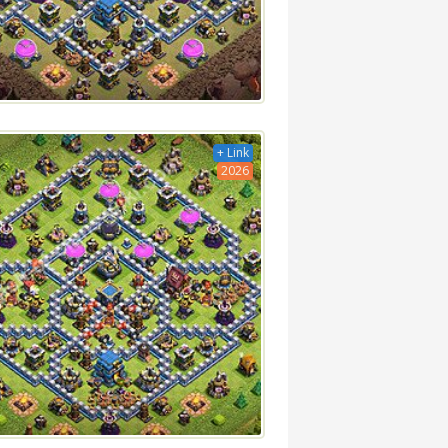
+ Link
2026