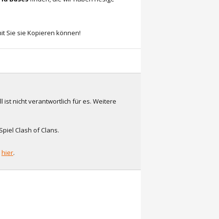
it Sie sie Kopieren können!
l ist nicht verantwortlich für es. Weitere
piel Clash of Clans.
n
hier
.