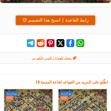
رابط القاعدة | انسخ هذا التصميم 😊
مضاد للهواء / التنين الكهربي
اطّلع على المزيد من القواعد لقاعة المدينة 18
مع الرابط
مع الرابط
2026
2026