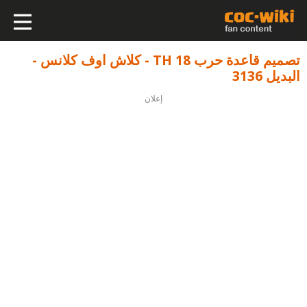
تصميم قاعدة حرب TH 18 - كلاش اوف كلانس -
البديل 3136
إعلان