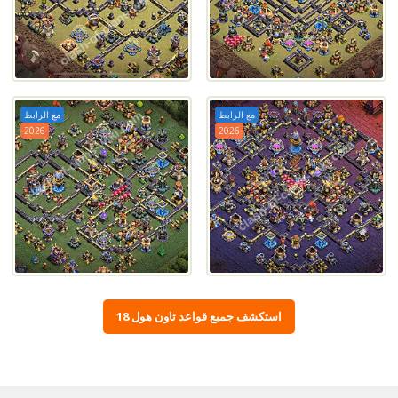
مع الرابط
مع الرابط
2026
2026
استكشف جميع قواعد تاون هول 18