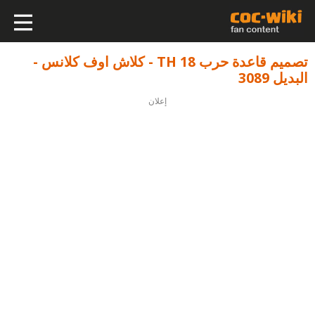
تصميم قاعدة حرب TH 18 - كلاش اوف كلانس -
البديل 3089
إعلان