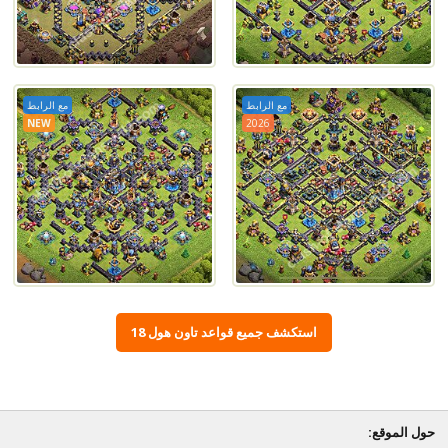
مع الرابط
مع الرابط
NEW
2026
استكشف جميع قواعد تاون هول 18
حول الموقع: