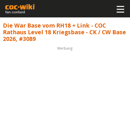
Die War Base vom RH18 + Link - COC
Rathaus Level 18 Kriegsbase - CK / CW Base
2026, #3089
Werbung: