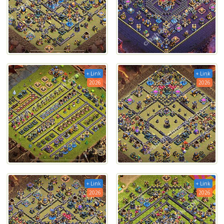
+ Link
+ Link
2026
2026
+ Link
+ Link
2026
2026