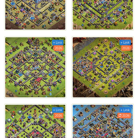
+ Link
+ Link
2026
2026
+ Link
+ Link
2026
2026