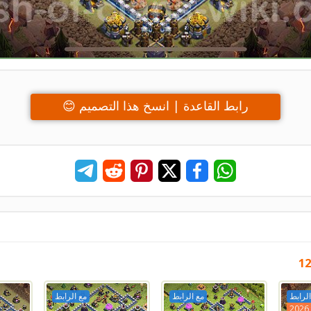
رابط القاعدة | انسخ هذا التصميم 😊
الرابط
مع الرابط
مع الرابط
202