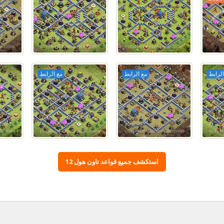
الرابط
مع الرابط
مع الرابط
استكشف جميع قواعد تاون هول 12