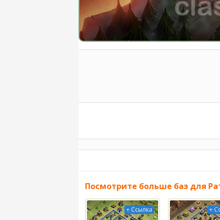
Посмотрите больше баз для Ра
+ Ссылка
+ С