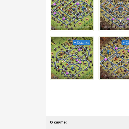
+ Ссылка
+ С
О сайте: