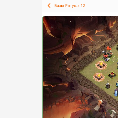
Базы Ратуша 12