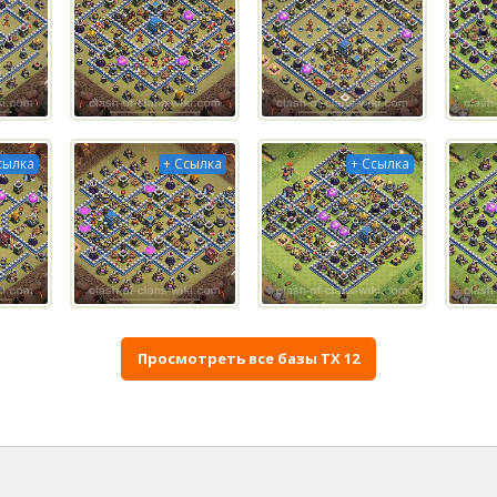
сылка
+ Ссылка
+ Ссылка
Просмотреть все базы ТХ 12