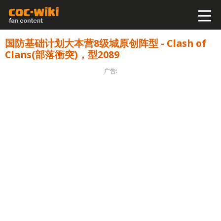
国防基础计划大本营8级城原创阵型 - Clash of
Clans(部落衝突)，型2089
广告: