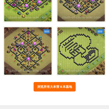
關聯
關聯
浏览所有大本营 8 本基地