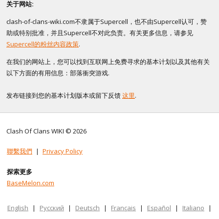
关于网站:
clash-of-clans-wiki.com不隶属于Supercell，也不由Supercell认可，赞
助或特别批准，并且Supercell不对此负责。有关更多信息，请参见
Supercell的粉丝内容政策
.
在我们的网站上，您可以找到互联网上免费寻求的基本计划以及其他有关
以下方面的有用信息：部落衝突游戏.
发布链接到您的基本计划版本或留下反馈
这里
.
Clash Of Clans WIKI © 2026
聯繫我們
|
Privacy Policy
探索更多
BaseMelon.com
English
|
Русский
|
Deutsch
|
Français
|
Español
|
Italiano
|