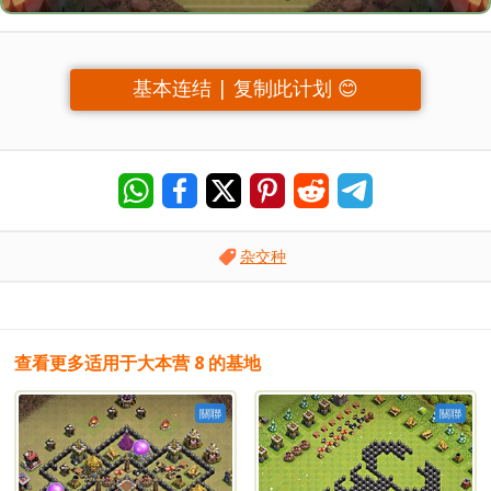
基本连结 | 复制此计划 😊
杂交种
查看更多适用于大本营 8 的基地
關聯
關聯