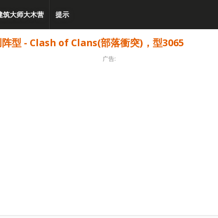
建筑大师大木营
提示
 Clash of Clans(部落衝突)，型3065
广告: