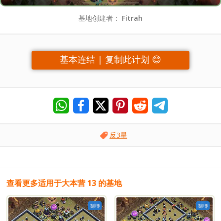
基地创建者：
Fitrah
基本连结 | 复制此计划 😊
反3星
查看更多适用于大本营 13 的基地
關聯
關聯