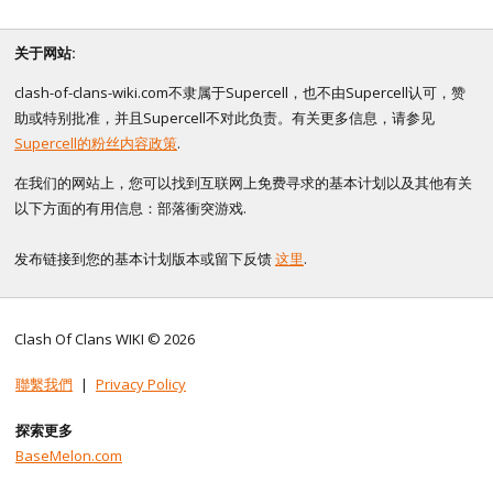
关于网站:
clash-of-clans-wiki.com不隶属于Supercell，也不由Supercell认可，赞
助或特别批准，并且Supercell不对此负责。有关更多信息，请参见
Supercell的粉丝内容政策
.
在我们的网站上，您可以找到互联网上免费寻求的基本计划以及其他有关
以下方面的有用信息：部落衝突游戏.
发布链接到您的基本计划版本或留下反馈
这里
.
Clash Of Clans WIKI © 2026
聯繫我們
|
Privacy Policy
探索更多
BaseMelon.com