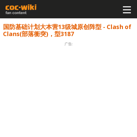
国防基础计划大本营13级城原创阵型 - Clash of
Clans(部落衝突)，型3187
广告: