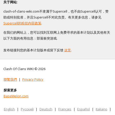
关于网站:
clash-of-clans-wiki.com不隶属于Supercell，也不由Supercell认可，赞
助或特别批准，并且Supercell不对此负责。有关更多信息，请参见
Supercell的粉丝内容政策
.
在我们的网站上，您可以找到互联网上免费寻求的基本计划以及其他有关
以下方面的有用信息：部落衝突游戏.
发布链接到您的基本计划版本或留下反馈
这里
.
Clash Of Clans WIKI © 2026
聯繫我們
|
Privacy Policy
探索更多
BaseMelon.com
English
|
Русский
|
Deutsch
|
Français
|
Español
|
Italiano
|