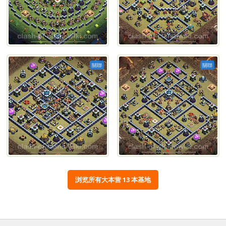
關聯
關聯
浏览所有大本营 13 本基地