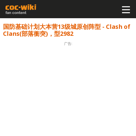
国防基础计划大本营13级城原创阵型 - Clash of
Clans(部落衝突)，型2982
广告: