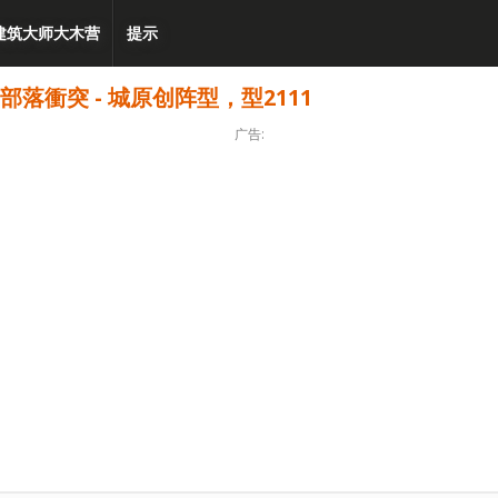
建筑大师大木营
提示
C部落衝突 - 城原创阵型，型2111
广告: