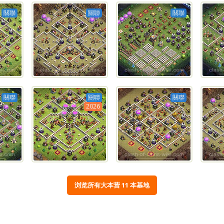
關聯
關聯
關聯
關聯
關聯
關聯
2026
浏览所有大本营 11 本基地