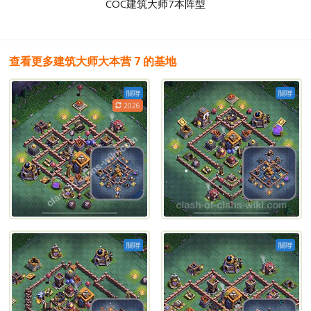
COC建筑大师7本阵型
查看更多建筑大师大本营 7 的基地
關聯
關聯
2026
關聯
關聯