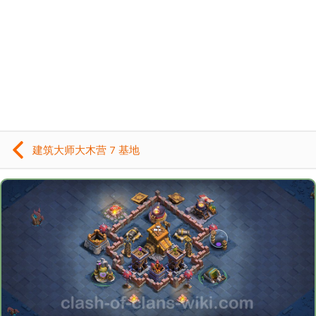
建筑大师大木营 7 基地