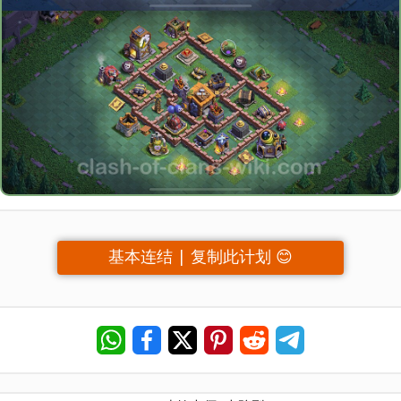
基本连结 | 复制此计划 😊