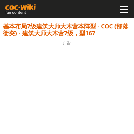
基本布局7级建筑大师大木营本阵型 - COC (部落
衝突) - 建筑大师大木营7级，型167
广告: