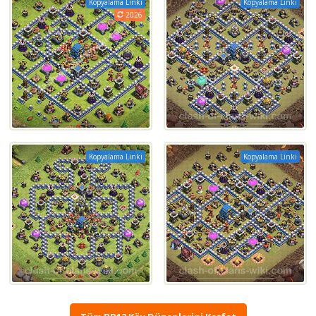
Kopyalama Linki
Kopyalama Linki
2026
Kopyalama Linki
Kopyalama Linki