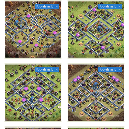
Kopyalama Linki
Kopyalama Linki
Kopyalama Linki
Kopyalama Linki