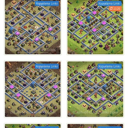
Kopyalama Linki
Kopyalama Linki
2026
Kopyalama Linki
Kopyalama Linki