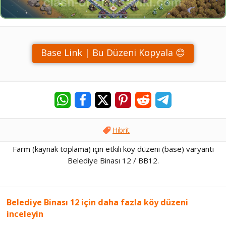
Base Link | Bu Düzeni Kopyala 😊
Hibrit
Farm (kaynak toplama) için etkili köy düzeni (base) varyantı
Belediye Binası 12 / BB12.
Belediye Binası 12 için daha fazla köy düzeni
inceleyin