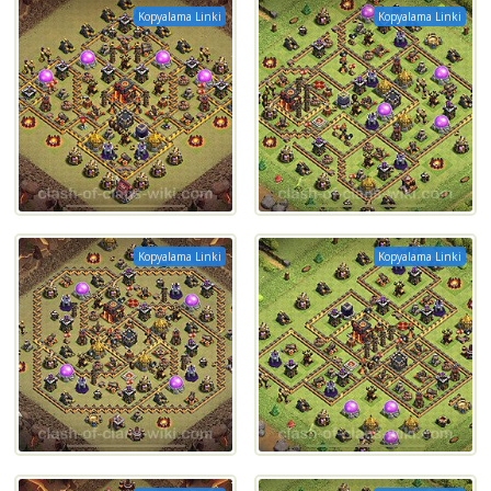
Kopyalama Linki
Kopyalama Linki
Kopyalama Linki
Kopyalama Linki