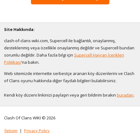
Site Hakkında:
clash-of-clans-wiki.com, Supercell ile bağlantılı, onaylanmış,
desteklenmiş veya özellikle onaylanmış değildir ve Supercell bundan
sorumlu değildir. Daha fazla bilgi için
Supercell Hayran İçerikleri
Politikası
'na bakın.
Web sitemizde internette serbestçe aranan köy düzenlerini ve Clash
of Clans oyunu hakkında diğer faydalı bilgileri bulabilirsiniz.
Kendi köy düzeni linkinizi paylaşın veya geri bildirim bırakın
buradan
.
Clash Of Clans WIKI © 2026
İletişim
|
Privacy Policy