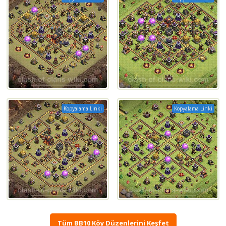
Kopyalama Linki
Kopyalama Linki
Tüm BB10 Köy Düzenlerini Keşfet