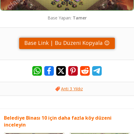
Base Yapan:
Tamer
Base Link | Bu Düzeni Kopyala 😊
Anti 3 Yıldız
Belediye Binası 10 için daha fazla köy düzeni
inceleyin