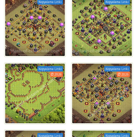
Kopyalama Linki
Kopyalama Linki
Kopyalama Linki
Kopyalama Linki
2026
2026
Kopyalama Linki
Kopyalama Linki