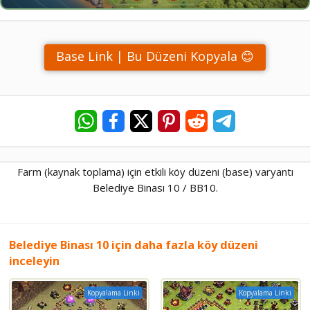
Base Link | Bu Düzeni Kopyala 😊
Farm (kaynak toplama) için etkili köy düzeni (base) varyantı
Belediye Binası 10 / BB10.
Belediye Binası 10 için daha fazla köy düzeni
inceleyin
Kopyalama Linki
Kopyalama Linki