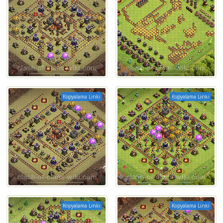
Kopyalama Linki
Kopyalama Linki
Kopyalama Linki
Kopyalama Linki