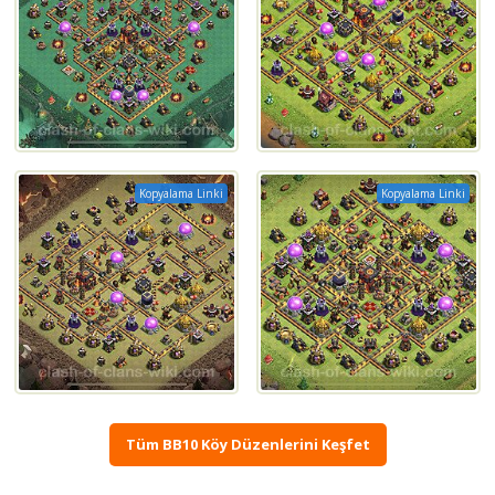
Kopyalama Linki
Kopyalama Linki
Tüm BB10 Köy Düzenlerini Keşfet