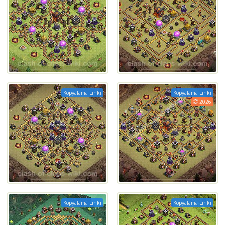
Kopyalama Linki
Kopyalama Linki
2026
Kopyalama Linki
Kopyalama Linki