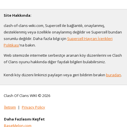
Site Hakkında:
clash-of-clans-wiki.com, Supercell ile bağlantılı, onaylanmış,
desteklenmiş veya özellikle onaylanmış değildir ve Supercell bundan
sorumlu değildir. Daha fazla bilgi için
Supercell Hayran İçerikleri
Politikası
'na bakın.
Web sitemizde internette serbestçe aranan köy düzenlerini ve Clash
of Clans oyunu hakkında diğer faydalı bilgileri bulabilirsiniz.
Kendi köy düzeni linkinizi paylaşın veya geri bildirim bırakın
buradan
.
Clash Of Clans WIKI © 2026
İletişim
|
Privacy Policy
Daha Fazlasını Keşfet
BaseMelon.com