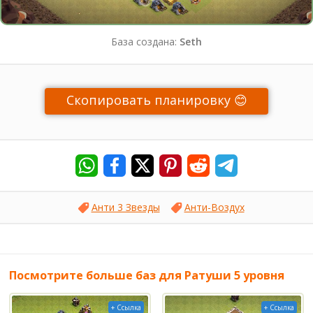
База создана:
Seth
Скопировать планировку 😊
Анти 3 Звезды
Анти-Воздух
Посмотрите больше баз для Ратуши 5 уровня
+ Ссылка
+ Ссылка