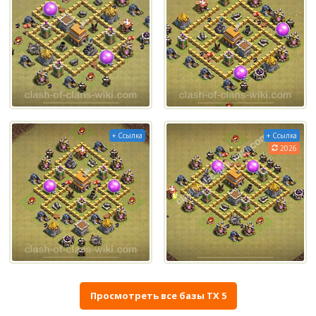
+ Ссылка
+ Ссылка
2026
Просмотреть все базы ТХ 5