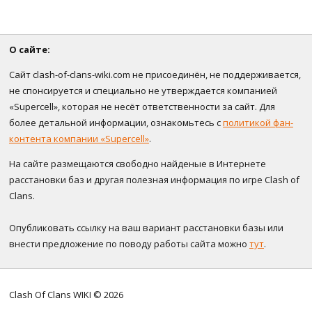
О сайте:
Сайт clash-of-clans-wiki.com не присоединён, не поддерживается,
не спонсируется и специально не утверждается компанией
«Supercell», которая не несёт ответственности за сайт. Для
более детальной информации, ознакомьтесь с
политикой фан-
контента компании «Supercell»
.
На сайте размещаются свободно найденые в Интернете
расстановки баз и другая полезная информация по игре Clash of
Clans.
Опубликовать ссылку на ваш вариант расстановки базы или
внести предложение по поводу работы сайта можно
тут
.
Clash Of Clans WIKI © 2026