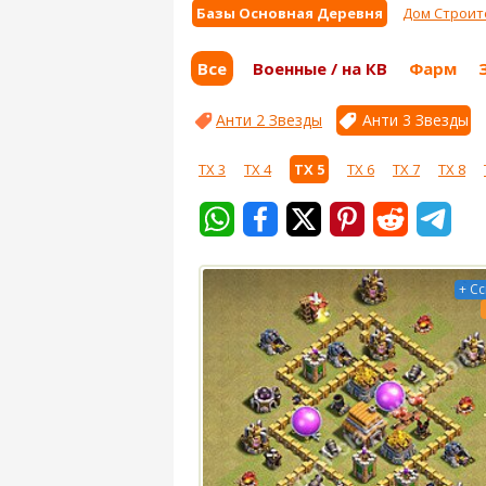
Базы Основная Деревня
Дом Строит
Все
Военные / на КВ
Фарм
Анти 2 Звезды
Анти 3 Звезды
ТХ 3
ТХ 4
ТХ 5
ТХ 6
ТХ 7
ТХ 8
+ С