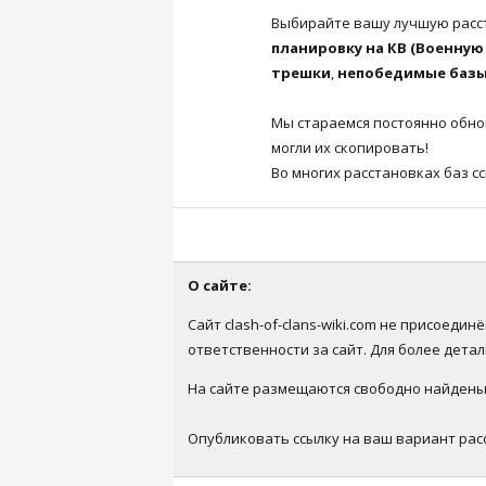
Выбирайте вашу лучшую расст
планировку на КВ (Военную 
трешки
,
непобедимые баз
Мы стараемся постоянно обнов
могли их скопировать!
Во многих расстановках баз с
О сайте:
Сайт clash-of-clans-wiki.com не присоеди
ответственности за сайт. Для более дет
На сайте размещаются свободно найденые 
Опубликовать ссылку на ваш вариант рас