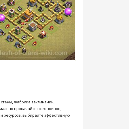
е стены, Фабрика заклинаний,
мально прокачайте всех воинов,
или ресурсов, выбирайте эффективную