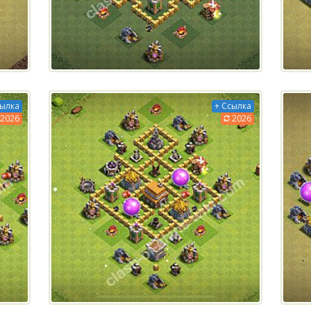
сылка
+ Ссылка
2026
2026