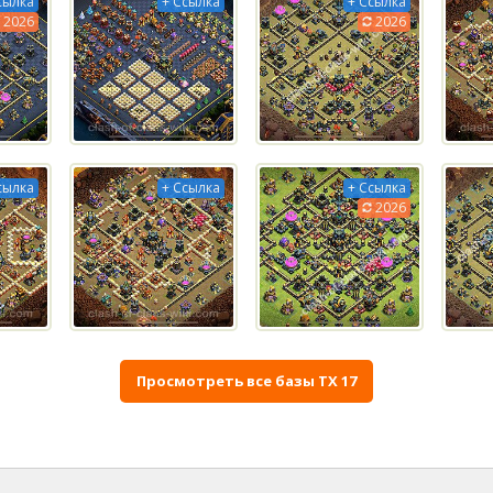
сылка
+ Ссылка
+ Ссылка
2026
2026
сылка
+ Ссылка
+ Ссылка
2026
Просмотреть все базы ТХ 17