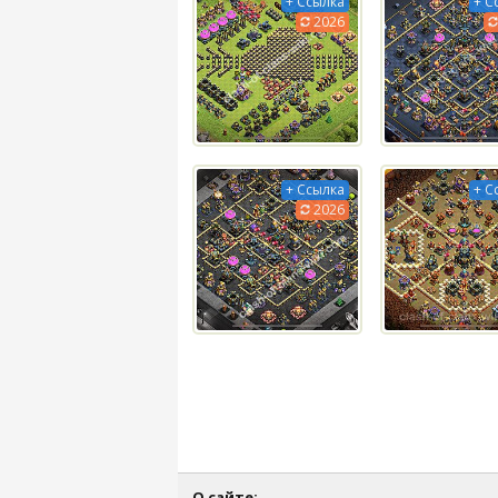
+ Ссылка
+ С
2026
+ Ссылка
+ С
2026
О сайте: