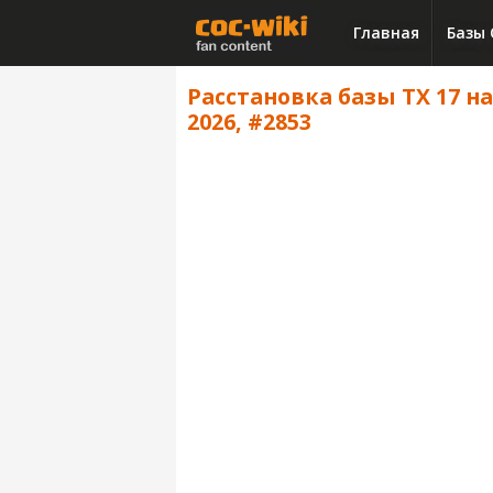
Главная
Базы 
Расстановка базы ТХ 17 на
2026, #2853