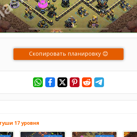
Скопировать планировку 😊
туши 17 уровня