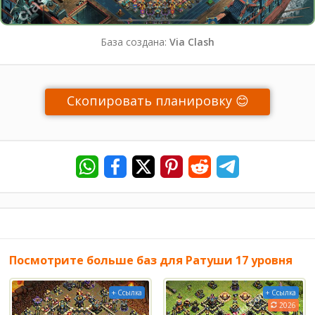
База создана:
Via Clash
Скопировать планировку 😊
Посмотрите больше баз для Ратуши 17 уровня
+ Ссылка
+ Ссылка
2026