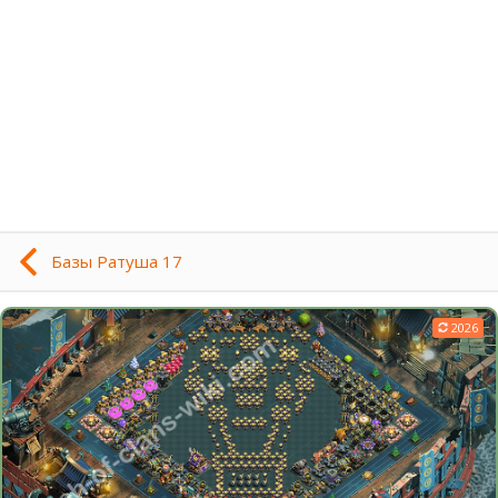
Базы Ратуша 17
2026