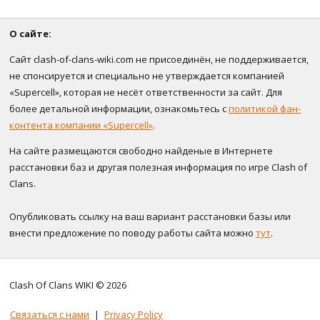
О сайте:
Сайт clash-of-clans-wiki.com не присоединён, не поддерживается,
не спонсируется и специально не утверждается компанией
«Supercell», которая не несёт ответственности за сайт. Для
более детальной информации, ознакомьтесь с
политикой фан-
контента компании «Supercell»
.
На сайте размещаются свободно найденые в Интернете
расстановки баз и другая полезная информация по игре Clash of
Clans.
Опубликовать ссылку на ваш вариант расстановки базы или
внести предложение по поводу работы сайта можно
тут
.
Clash Of Clans WIKI © 2026
Связаться с нами
|
Privacy Policy