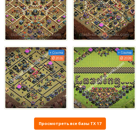
+ Ссылка
+ Ссылка
2026
2026
Просмотреть все базы ТХ 17