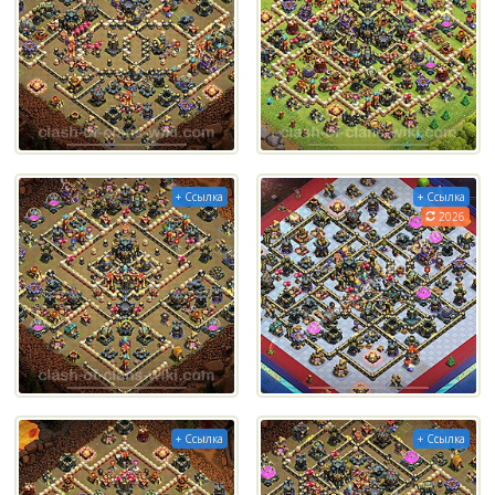
+ Ссылка
+ Ссылка
2026
+ Ссылка
+ Ссылка