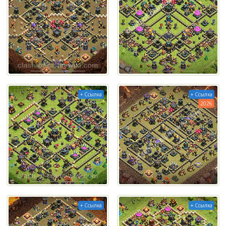
+ Ссылка
+ Ссылка
2026
+ Ссылка
+ Ссылка