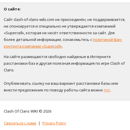
О сайте:
Сайт clash-of-clans-wiki.com не присоединён, не поддерживается,
не спонсируется и специально не утверждается компанией
«Supercell», которая не несёт ответственности за сайт. Для
более детальной информации, ознакомьтесь с
политикой фан-
контента компании «Supercell»
.
На сайте размещаются свободно найденые в Интернете
расстановки баз и другая полезная информация по игре Clash of
Clans.
Опубликовать ссылку на ваш вариант расстановки базы или
внести предложение по поводу работы сайта можно
тут
.
Clash Of Clans WIKI © 2026
Связаться с нами
|
Privacy Policy