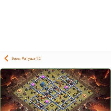
Базы Ратуша 12