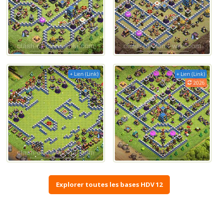
+ Lien (Link)
+ Lien (Link)
2026
Explorer toutes les bases HDV 12