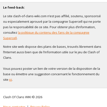
Le feed-back:
Le site clash-of-clans-wiki.com n’est pas affilié, soutenu, sponsorisé
ou especialement aprouvé par la compagnie Supercell qui ne porte
pas la responsabilité de ce site. Pour obtenir plus d’information,
consultez
la politique du contenu des fans de la compagnie
Supercell
.
Notre site web dispose des plans de bases, trouvés librement dans
l’Internet aussi bien que de l’information utile sur le jeu de Clash of
Clans.
Vous pouvez poster un lien de votre version de la disposition de la
base ou émettre une suggestion concernant le fonctionnement du
site
ici
.
Clash Of Clans WIKI © 2026
Nous contacter
|
Privacy Policy