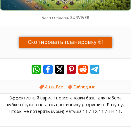
База создана:
SURVIVER
Скопировать планировку 😊
Анти Все
Гибридные
Эффективный вариант расстановки базы для набора
кубков (нужно не дать противнику разрушить Ратушу,
чтобы не потерять кубки) Ратуша 11 / ТХ 11 / TH 11.