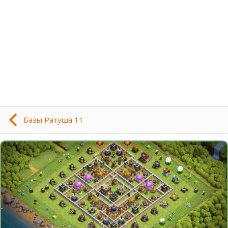
Базы Ратуша 11