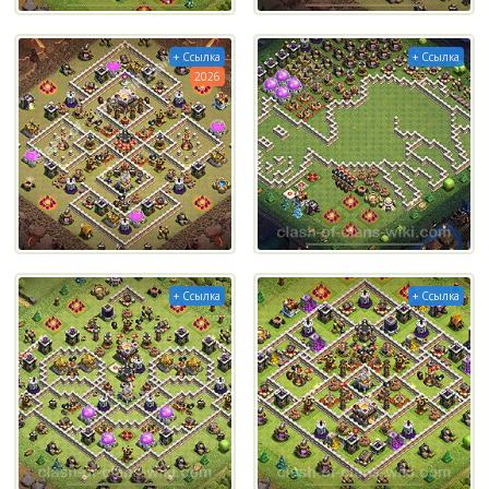
+ Ссылка
+ Ссылка
2026
+ Ссылка
+ Ссылка