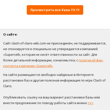
Просмотреть все базы ТХ 11
О сайте:
Сайт clash-of-clans-wiki.com не присоединён, не поддерживается,
не спонсируется и специально не утверждается компанией
«Supercell», которая не несёт ответственности за сайт. Для
более детальной информации, ознакомьтесь с
политикой фан-
контента компании «Supercell»
.
На сайте размещаются свободно найденые в Интернете
расстановки баз и другая полезная информация по игре Clash of
Clans.
Опубликовать ссылку на ваш вариант расстановки базы или
внести предложение по поводу работы сайта можно
тут
.