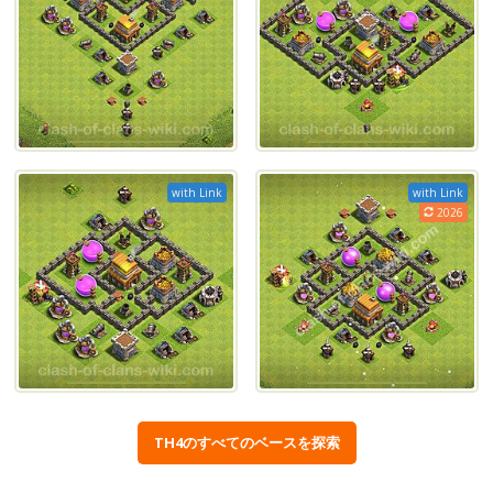
with Link
with Link
2026
TH4のすべてのベースを探索