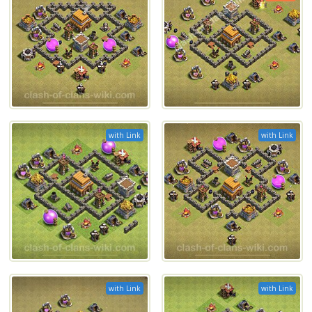
with Link
with Link
with Link
with Link