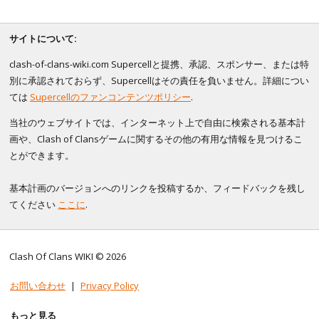
サイトについて:
clash-of-clans-wiki.com Supercellと提携、承認、スポンサー、または特
別に承認されておらず、Supercellはその責任を負いません。詳細につい
ては
Supercellのファンコンテンツポリシー
.
当社のウェブサイトでは、インターネット上で自由に検索される基本計
画や、Clash of Clansゲームに関するその他の有用な情報を見つけるこ
とができます。
基本計画のバージョンへのリンクを投稿するか、フィードバックを残し
てください
ここに
.
Clash Of Clans WIKI © 2026
お問い合わせ
|
Privacy Policy
もっと見る