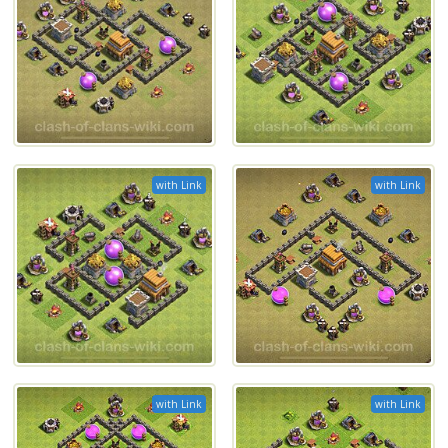
with Link
with Link
with Link
with Link