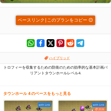
ベースリンク|このプランをコピー 😊
ハイブリッド
トロフィーを収集するための防衛のための効率的な基本計画バ
リアントタウンホールレベル4.
タウンホール 4 のベースをもっと見る
with Link
with Link
2026