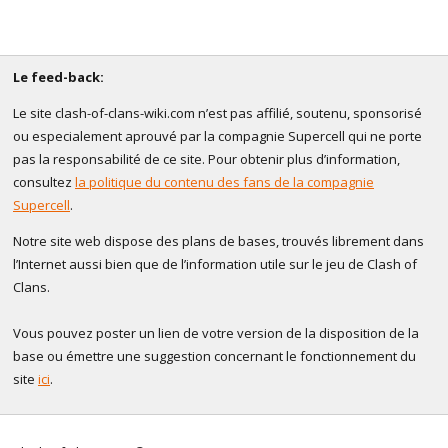
Le feed-back:
Le site clash-of-clans-wiki.com n’est pas affilié, soutenu, sponsorisé
ou especialement aprouvé par la compagnie Supercell qui ne porte
pas la responsabilité de ce site. Pour obtenir plus d’information,
consultez
la politique du contenu des fans de la compagnie
Supercell
.
Notre site web dispose des plans de bases, trouvés librement dans
l’Internet aussi bien que de l’information utile sur le jeu de Clash of
Clans.
Vous pouvez poster un lien de votre version de la disposition de la
base ou émettre une suggestion concernant le fonctionnement du
site
ici
.