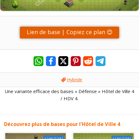
Lien de base | Copiez ce plan 😊
Hybride
Une variante efficace des bases « Défense » Hôtel de Ville 4
/ HDV 4.
Découvrez plus de bases pour l'Hôtel de Ville 4
+ Lien (Link)
+ Lien (Link)