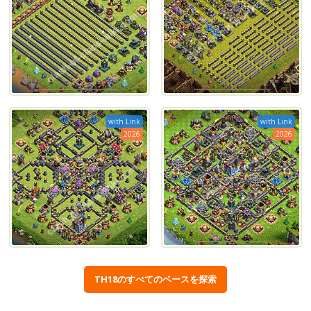
with Link
with Link
2026
2026
TH18のすべてのベースを探索