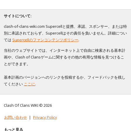
サイトについて:
clash-of-clans-wiki.com Supercellと提携、承認、スポンサー、または特
別に承認されておらず、Supercellはその責任を負いません。詳細につい
ては
Supercellのファンコンテンツポリシー
.
当社のウェブサイトでは、インターネット上で自由に検索される基本計
画や、Clash of Clansゲームに関するその他の有用な情報を見つけるこ
とができます。
基本計画のバージョンへのリンクを投稿するか、フィードバックを残し
てください
ここに
.
Clash Of Clans WIKI © 2026
お問い合わせ
|
Privacy Policy
もっと見る