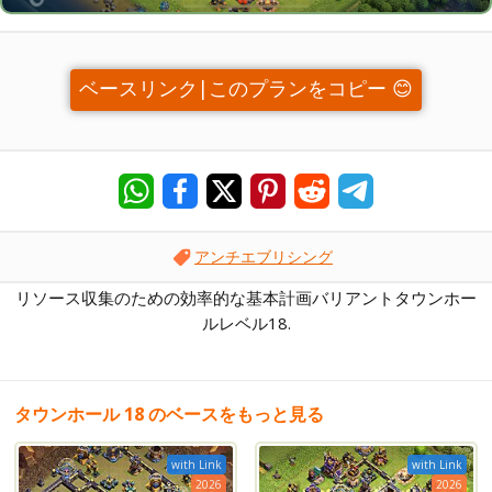
ベースリンク|このプランをコピー 😊
アンチエブリシング
リソース収集のための効率的な基本計画バリアントタウンホー
ルレベル18.
タウンホール 18 のベースをもっと見る
with Link
with Link
2026
2026