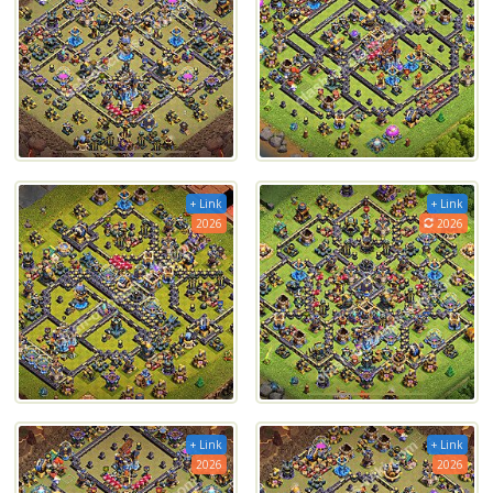
+ Link
+ Link
2026
2026
+ Link
+ Link
2026
2026