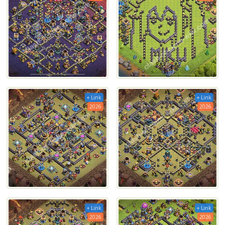
+ Link
+ Link
2026
2026
+ Link
+ Link
2026
2026