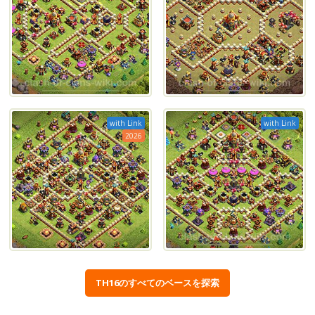
with Link
with Link
2026
TH16のすべてのベースを探索