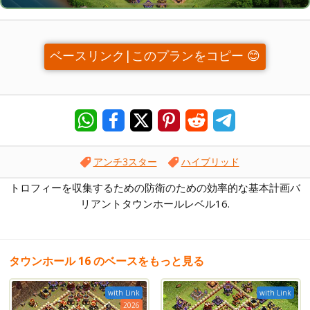
ベースリンク|このプランをコピー 😊
アンチ3スター
ハイブリッド
トロフィーを収集するための防衛のための効率的な基本計画バ
リアントタウンホールレベル16.
タウンホール 16 のベースをもっと見る
with Link
with Link
2026