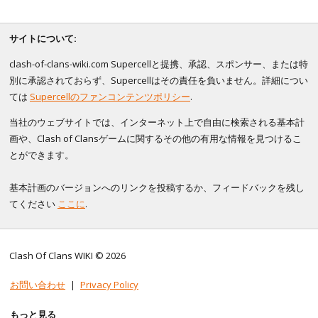
サイトについて:
clash-of-clans-wiki.com Supercellと提携、承認、スポンサー、または特
別に承認されておらず、Supercellはその責任を負いません。詳細につい
ては
Supercellのファンコンテンツポリシー
.
当社のウェブサイトでは、インターネット上で自由に検索される基本計
画や、Clash of Clansゲームに関するその他の有用な情報を見つけるこ
とができます。
基本計画のバージョンへのリンクを投稿するか、フィードバックを残し
てください
ここに
.
Clash Of Clans WIKI © 2026
お問い合わせ
|
Privacy Policy
もっと見る