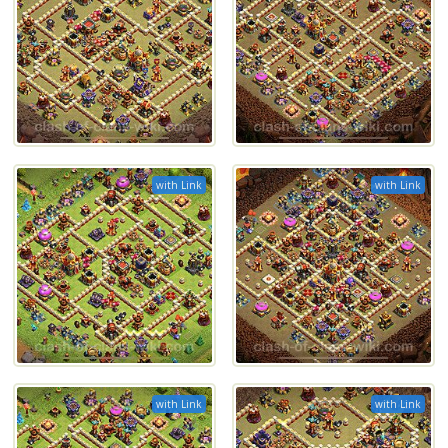
with Link
with Link
with Link
with Link