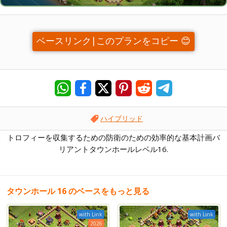
ベースリンク|このプランをコピー 😊
ハイブリッド
トロフィーを収集するための防衛のための効率的な基本計画バ
リアントタウンホールレベル16.
タウンホール 16 のベースをもっと見る
with Link
with Link
2026