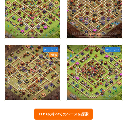
with Link
with Link
NEW
TH16のすべてのベースを探索