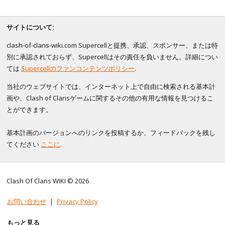
サイトについて:
clash-of-clans-wiki.com Supercellと提携、承認、スポンサー、または特
別に承認されておらず、Supercellはその責任を負いません。詳細につい
ては
Supercellのファンコンテンツポリシー
.
当社のウェブサイトでは、インターネット上で自由に検索される基本計
画や、Clash of Clansゲームに関するその他の有用な情報を見つけるこ
とができます。
基本計画のバージョンへのリンクを投稿するか、フィードバックを残し
てください
ここに
.
Clash Of Clans WIKI © 2026
お問い合わせ
|
Privacy Policy
もっと見る