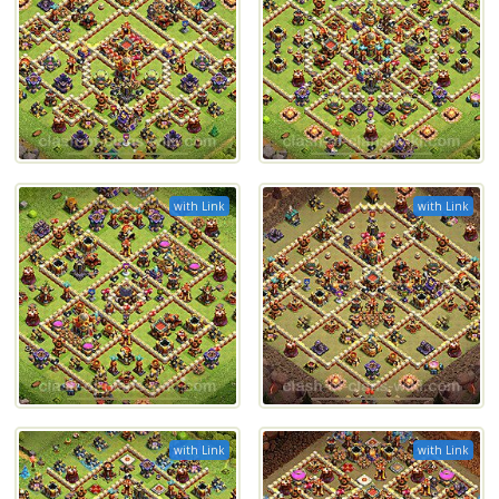
with Link
with Link
with Link
with Link