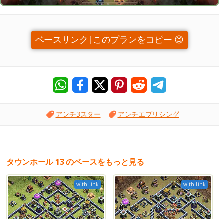
ベースリンク|このプランをコピー 😊
アンチ3スター
アンチエブリシング
タウンホール 13 のベースをもっと見る
with Link
with Link