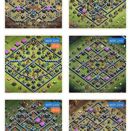
with Link
with Link
2026
with Link
with Link
2026