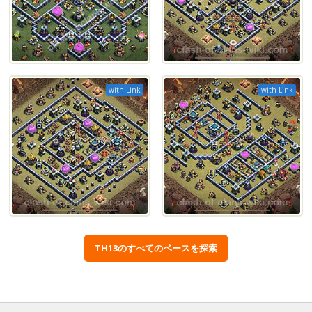
with Link
with Link
TH13のすべてのベースを探索