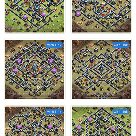
with Link
with Link
with Link
with Link