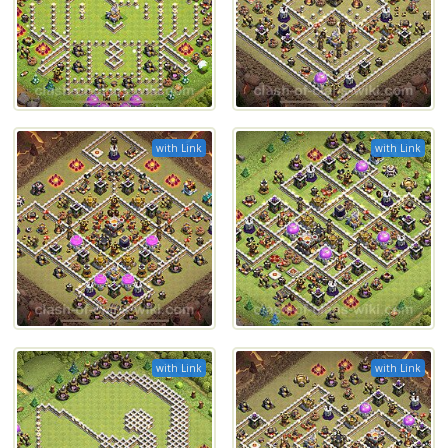
with Link
with Link
with Link
with Link