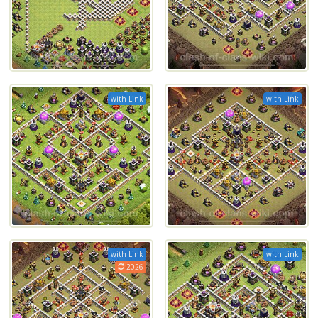
with Link
with Link
with Link
with Link
2026