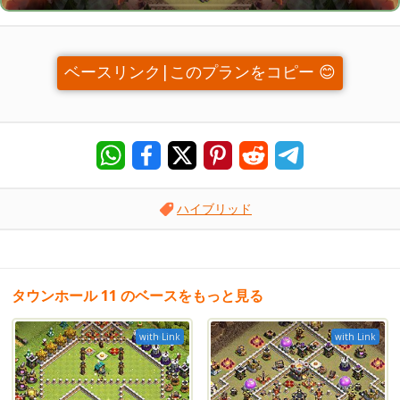
ベースリンク|このプランをコピー 😊
ハイブリッド
タウンホール 11 のベースをもっと見る
with Link
with Link