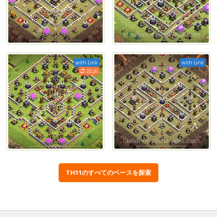
with Link
with Link
2026
TH11のすべてのベースを探索