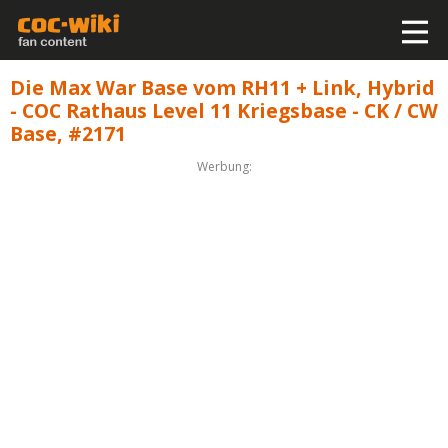
Die Max War Base vom RH11 + Link, Hybrid
- COC Rathaus Level 11 Kriegsbase - CK / CW
Base, #2171
Werbung: