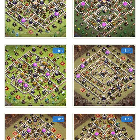
+ Link
+ Link
+ Link
+ Link