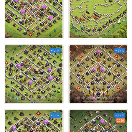
+ Link
+ Link
+ Link
+ Link
2026