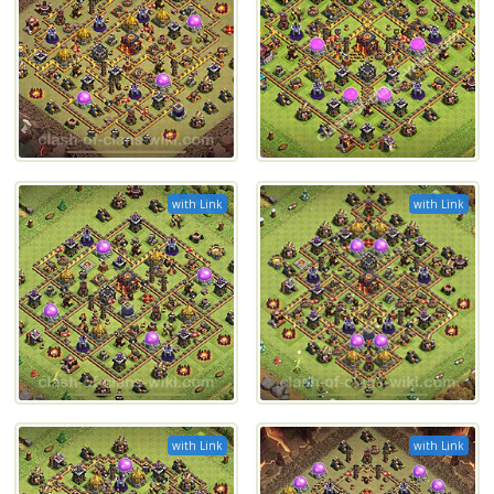
with Link
with Link
with Link
with Link