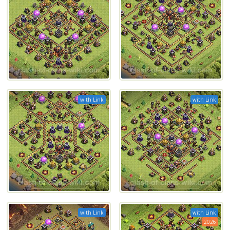
with Link
with Link
with Link
with Link
2026