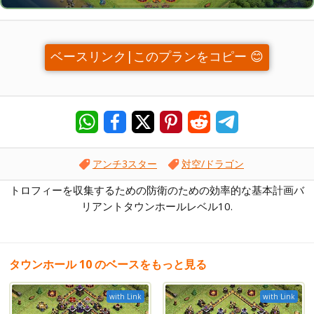
ベースリンク|このプランをコピー 😊
アンチ3スター
対空/ドラゴン
トロフィーを収集するための防衛のための効率的な基本計画バ
リアントタウンホールレベル10.
タウンホール 10 のベースをもっと見る
with Link
with Link