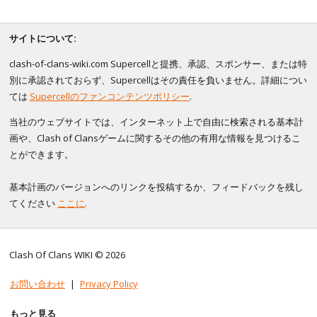
サイトについて:
clash-of-clans-wiki.com Supercellと提携、承認、スポンサー、または特
別に承認されておらず、Supercellはその責任を負いません。詳細につい
ては
Supercellのファンコンテンツポリシー
.
当社のウェブサイトでは、インターネット上で自由に検索される基本計
画や、Clash of Clansゲームに関するその他の有用な情報を見つけるこ
とができます。
基本計画のバージョンへのリンクを投稿するか、フィードバックを残し
てください
ここに
.
Clash Of Clans WIKI © 2026
お問い合わせ
|
Privacy Policy
もっと見る