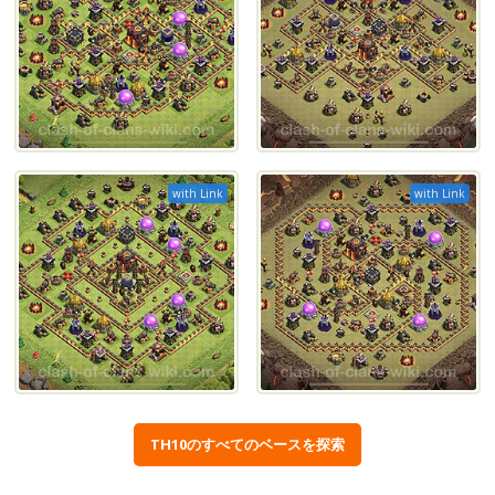
with Link
with Link
TH10のすべてのベースを探索