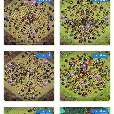
+ Lien (Link)
+ Lien (Link)
+ Lien (Link)
+ Lien (Link)