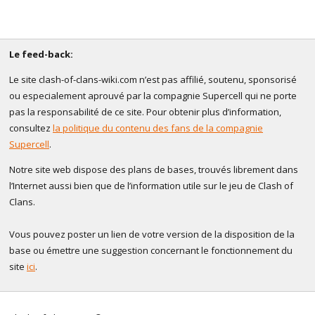
Le feed-back:
Le site clash-of-clans-wiki.com n’est pas affilié, soutenu, sponsorisé
ou especialement aprouvé par la compagnie Supercell qui ne porte
pas la responsabilité de ce site. Pour obtenir plus d’information,
consultez
la politique du contenu des fans de la compagnie
Supercell
.
Notre site web dispose des plans de bases, trouvés librement dans
l’Internet aussi bien que de l’information utile sur le jeu de Clash of
Clans.
Vous pouvez poster un lien de votre version de la disposition de la
base ou émettre une suggestion concernant le fonctionnement du
site
ici
.