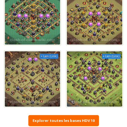
+ Lien (Link)
+ Lien (Link)
Explorer toutes les bases HDV 10