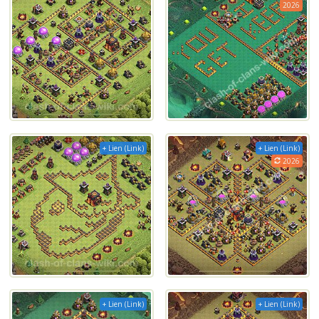
2026
+ Lien (Link)
+ Lien (Link)
2026
+ Lien (Link)
+ Lien (Link)