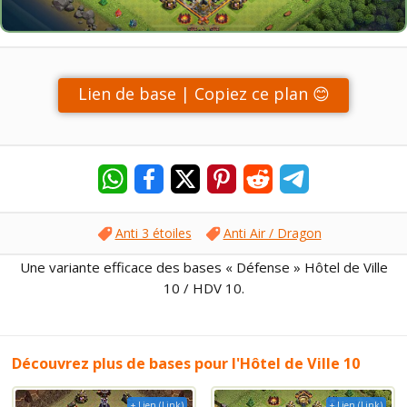
Lien de base | Copiez ce plan 😊
Anti 3 étoiles
Anti Air / Dragon
Une variante efficace des bases « Défense » Hôtel de Ville
10 / HDV 10.
Découvrez plus de bases pour l'Hôtel de Ville 10
+ Lien (Link)
+ Lien (Link)