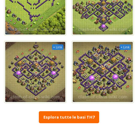
+ Link
+ Link
Esplora tutte le basi TH7