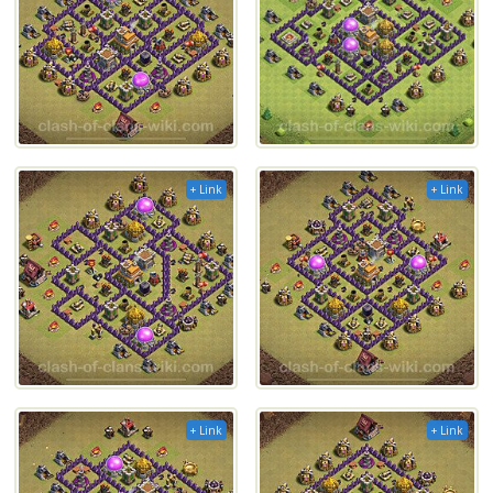
+ Link
+ Link
+ Link
+ Link