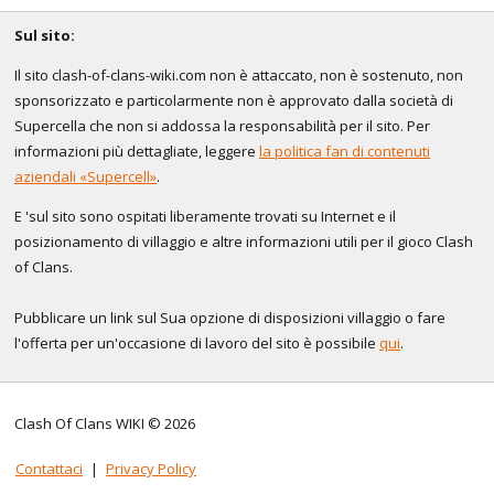
Sul sito:
Il sito clash-of-clans-wiki.com non è attaccato, non è sostenuto, non
sponsorizzato e particolarmente non è approvato dalla società di
Supercella che non si addossa la responsabilità per il sito. Per
informazioni più dettagliate, leggere
la politica fan di contenuti
aziendali «Supercell»
.
E 'sul sito sono ospitati liberamente trovati su Internet e il
posizionamento di villaggio e altre informazioni utili per il gioco Clash
of Clans.
Pubblicare un link sul Sua opzione di disposizioni villaggio o fare
l'offerta per un'occasione di lavoro del sito è possibile
qui
.
Clash Of Clans WIKI © 2026
Contattaci
|
Privacy Policy