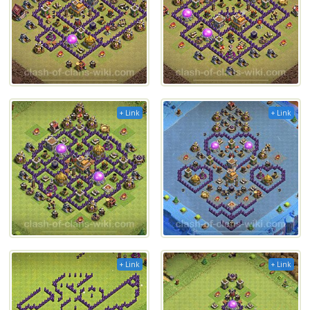
+ Link
+ Link
+ Link
+ Link