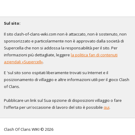
Sul sito:
Il sito clash-of-clans-wiki.com non è attaccato, non è sostenuto, non
sponsorizzato e particolarmente non è approvato dalla società di
Supercella che non si addossa la responsabilità per il sito. Per
informazioni più dettagliate, leggere
la politica fan di contenuti
aziendali «Supercell»
.
E 'sul sito sono ospitati liberamente trovati su Internet e il
posizionamento di villaggio e altre informazioni utili per il gioco Clash
of Clans.
Pubblicare un link sul Sua opzione di disposizioni villaggio o fare
l'offerta per un'occasione di lavoro del sito è possibile
qui
.
Clash Of Clans WIKI © 2026