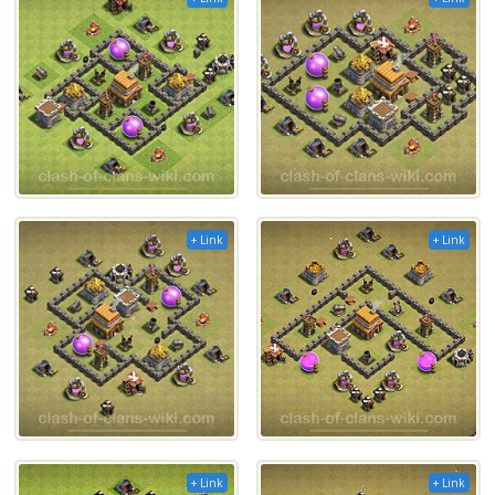
+ Link
+ Link
+ Link
+ Link