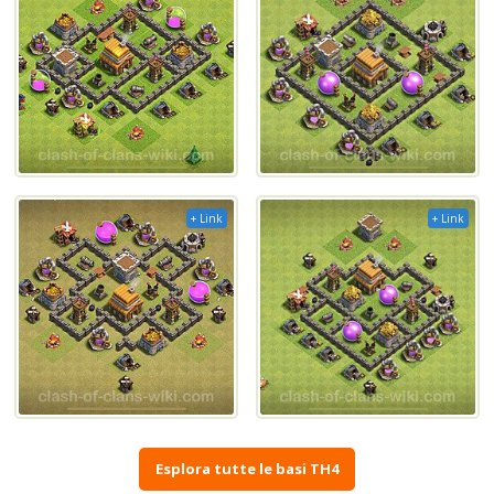
+ Link
+ Link
Esplora tutte le basi TH4