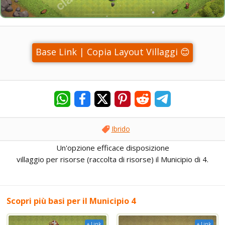
Base Link | Copia Layout Villaggi 😊
Ibrido
Un'opzione efficace disposizione
villaggio per risorse (raccolta di risorse) il Municipio di 4.
Scopri più basi per il Municipio 4
+ Link
+ Link