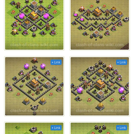
+ Link
+ Link
+ Link
+ Link