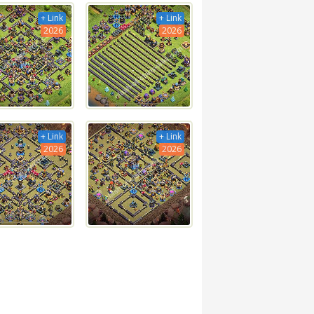
+ Link
+ Link
2026
2026
+ Link
+ Link
2026
2026