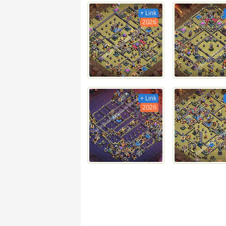
+ Link
2026
+ Link
2026