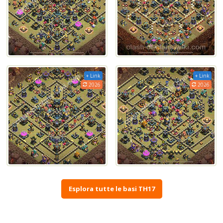
+ Link
+ Link
2026
2026
Esplora tutte le basi TH17