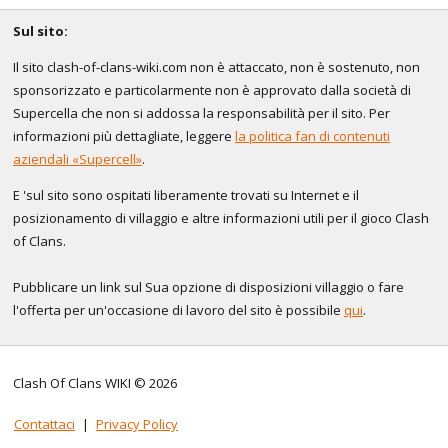
Sul sito:
Il sito clash-of-clans-wiki.com non è attaccato, non è sostenuto, non
sponsorizzato e particolarmente non è approvato dalla società di
Supercella che non si addossa la responsabilità per il sito. Per
informazioni più dettagliate, leggere
la politica fan di contenuti
aziendali «Supercell»
.
E 'sul sito sono ospitati liberamente trovati su Internet e il
posizionamento di villaggio e altre informazioni utili per il gioco Clash
of Clans.
Pubblicare un link sul Sua opzione di disposizioni villaggio o fare
l'offerta per un'occasione di lavoro del sito è possibile
qui
.
Clash Of Clans WIKI © 2026
Contattaci
|
Privacy Policy