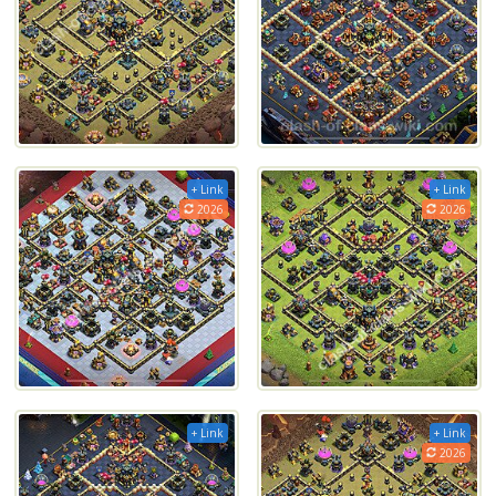
+ Link
+ Link
2026
2026
+ Link
+ Link
2026