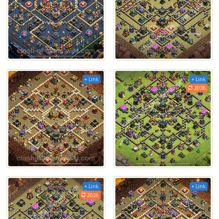
+ Link
+ Link
2026
+ Link
+ Link
2026